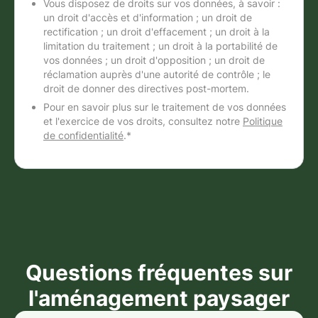
Vous disposez de droits sur vos données, à savoir :
un droit d'accès et d'information ; un droit de
rectification ; un droit d'effacement ; un droit à la
limitation du traitement ; un droit à la portabilité de
vos données ; un droit d'opposition ; un droit de
réclamation auprès d'une autorité de contrôle ; le
droit de donner des directives post-mortem.
Pour en savoir plus sur le traitement de vos données
et l'exercice de vos droits, consultez notre
Politique
de confidentialité
.*
Questions fréquentes sur
l'aménagement paysager