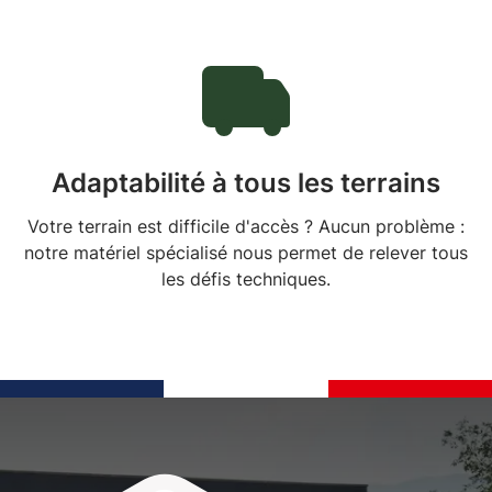
Adaptabilité à tous les terrains
Votre terrain est difficile d'accès ? Aucun problème :
notre matériel spécialisé nous permet de relever tous
les défis techniques.