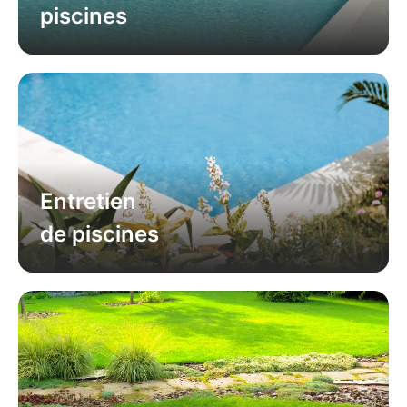
piscines
Entretien
de piscines