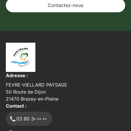
Contactez-nous
Adresse :
FEVRE-VIELLARD PAYSAGE
50 Route de Dijon
21470
Brazey-en-Plaine
Contact :
03 80 3
* ** **