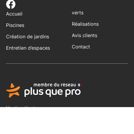
verts
Accueil
Réalisations
Piscines
Avis clients
Création de jardins
Contact
Entretien d’espaces
Mentions légales
Conditions générales d'utilisation - avis
Politique de confidentialité
Gestion des cookies